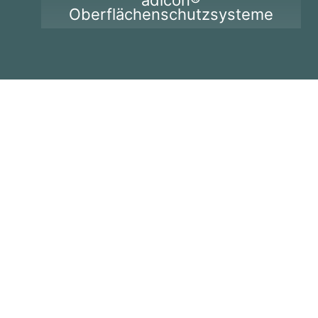
adicon®
Oberflächenschutzsysteme