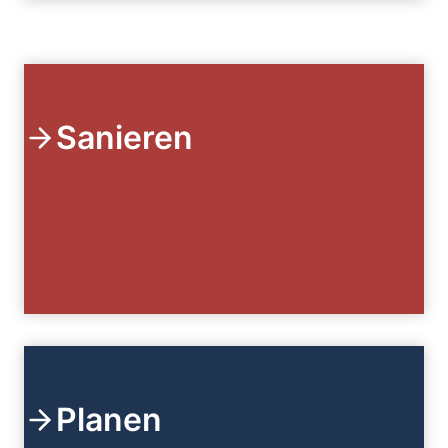
Sanieren
Planen